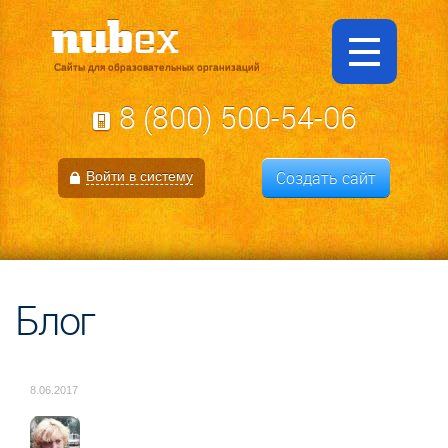
Сайты для образовательных организаций
8 (800) 500-54-06
Создать сайт
Войти в систему
Блог
8.06.2017