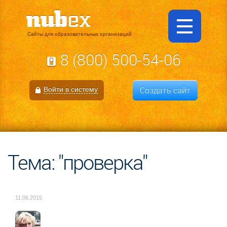
Сайты для образовательных организаций
8 (800) 500-54-06
Создать сайт
Войти в систему
Тема: "проверка"
11.06.2015