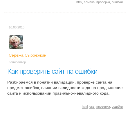
html
,
ссылка
,
проверка
,
ошибки
10.06.2015
Сережа Сыроежкин
Копирайтер
Как проверить сайт на ошибки
Разбираемся в понятии валидации, проверке сайта на
предмет ошибок, влиянии валидности кода на продвижение
сайта и использовании правильно-невалидного кода.
html
,
css
,
проверка
,
ошибки