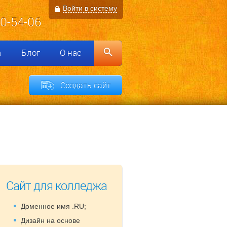
Войти в систему
00-54-06
а
Блог
О нас
Создать сайт
Сайт для колледжа
Доменное имя .RU;
Дизайн на основе