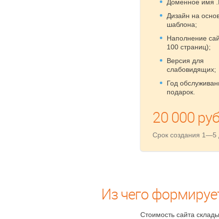
Доменное имя .
Дизайн на осно
шаблона;
Наполнение сай
100 страниц);
Версия для
слабовидящих;
Год обслуживан
подарок.
20 000 руб
Срок создания 1—5
Из чего формируе
Стоимость сайта склады