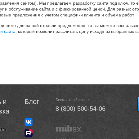
равления сайтом). Мы предлагаем разработку сайта под ключ, то
г и обслуживание сайта и с фиксированной ценой. Для разных отр
новые предложения с учетом специфики клиента и объема работ.
одящего для вашей отрасли предложения, то вы можете воспольз
и сайта
, который позволит рассчитать цену исходя из выбранных 
 и
Блог
Бесплатный звонок
8 (800) 500-54-06
жка
веты