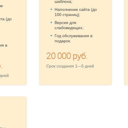
шаблона;
ве
Наполнение сайта (до
100 страниц);
та (до
Версия для
слабовидящих;
Год обслуживания в
подарок.
ия в
20 000 руб.
.
Срок создания 1—5 дней
 дней