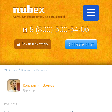
Сайты для образовательных организаций
8 (800) 500-54-06
Создать сайт
Войти в систему
Блог
Константин Волков
Константин Волков
Директор
27.04.2017