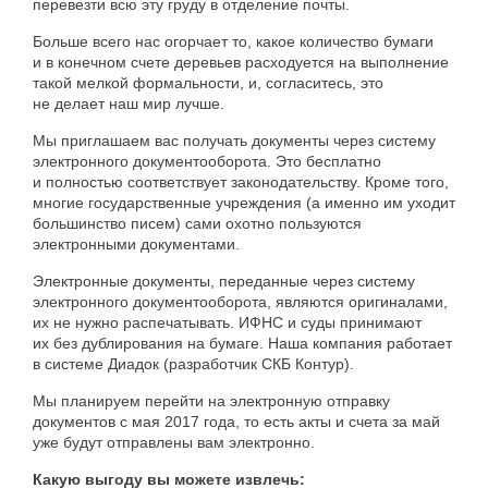
перевезти всю эту груду в отделение почты.
Больше всего нас огорчает то, какое количество бумаги
и в конечном счете деревьев расходуется на выполнение
такой мелкой формальности, и, согласитесь, это
не делает наш мир лучше.
Мы приглашаем вас получать документы через систему
электронного документооборота. Это бесплатно
и полностью соответствует законодательству. Кроме того,
многие государственные учреждения (а именно им уходит
большинство писем) сами охотно пользуются
электронными документами.
Электронные документы, переданные через систему
электронного документооборота, являются оригиналами,
их не нужно распечатывать. ИФНС и суды принимают
их без дублирования на бумаге. Наша компания работает
в системе Диадок (разработчик СКБ Контур).
Мы планируем перейти на электронную отправку
документов с мая 2017 года, то есть акты и счета за май
уже будут отправлены вам электронно.
Какую выгоду вы можете извлечь: