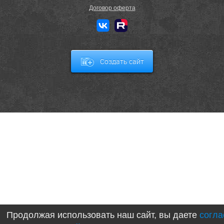
Договор оферта
Создать сайт
Продолжая использовать наш сайт, вы даете
согла