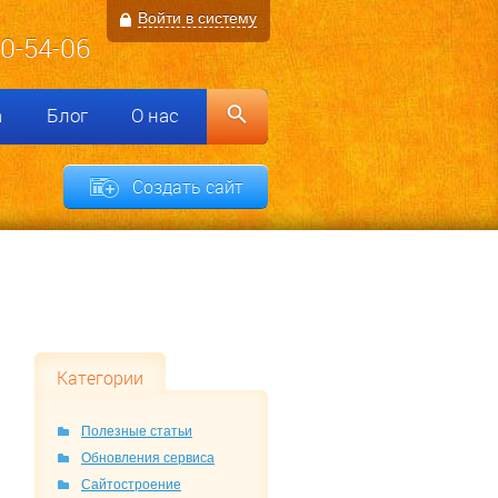
Войти в систему
00-54-06
а
Блог
О нас
Создать сайт
Категории
Полезные статьи
Обновления сервиса
Сайтостроение