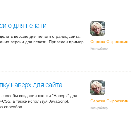
рсию для печати
сделать версию для печати страниц сайта,
Сережа Сыроежкин
дания версии для печати. Приведен пример
Копирайтер
пку наверх для сайта
 способы создания кнопки "Наверх" для
Сережа Сыроежкин
SS, а также используя JavaScript.
а способов.
Копирайтер