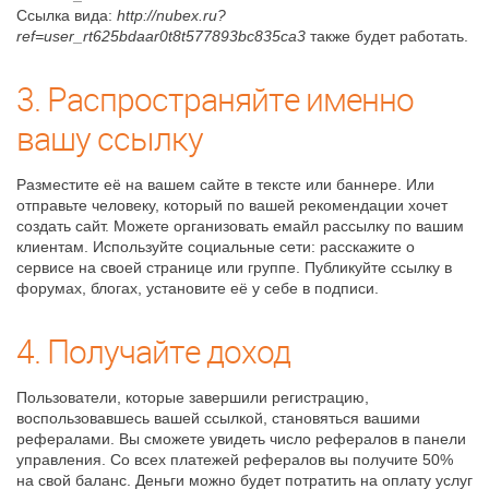
Ссылка вида:
http://nubex.ru?
ref=user_rt625bdaar0t8t577893bc835ca3
также будет работать.
3. Распространяйте именно
вашу ссылку
Разместите её на вашем сайте в тексте или баннере. Или
отправьте человеку, который по вашей рекомендации хочет
создать сайт. Можете организовать емайл рассылку по вашим
клиентам. Используйте социальные сети: расскажите о
сервисе на своей странице или группе. Публикуйте ссылку в
форумах, блогах, установите её у себе в подписи.
4. Получайте доход
Пользователи, которые завершили регистрацию,
воспользовавшесь вашей ссылкой, становяться вашими
рефералами. Вы сможете увидеть число рефералов в панели
управления. Со всех платежей рефералов вы получите 50%
на свой баланс. Деньги можно будет потратить на оплату услуг