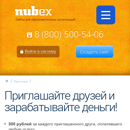
Сайты для образовательных организаций
8 (800) 500-54-06
Создать сайт
Войти в систему
Партнеры
Приглашайте друзей и
зарабатывайте деньги!
300 рублей
за каждого приглашенного друга, оплатившего
любую услугу