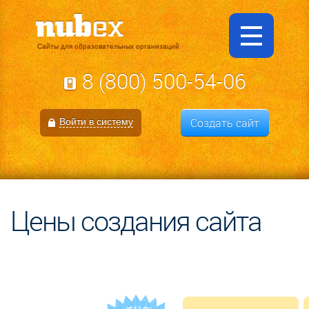
Сайты для образовательных организаций
8 (800) 500-54-06
Создать сайт
Войти в систему
Цены создания сайта