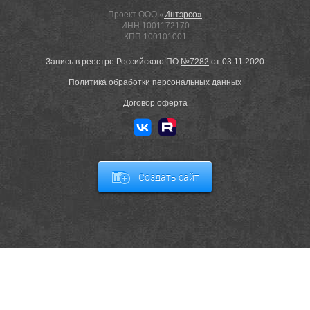
Проект ООО «
Интэрсо»
ИНН 1001172170
КПП 100101001
Запись в реестре Российского ПО
№7282
от 03.11.2020
Политика обработки персональных данных
Договор оферта
Создать сайт