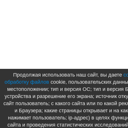
Продолжая использовать наш сайт, вы даете
с
обработку файлов
cookie, пользовательских данны
местоположении; тип и версия ОС; тип и версия Б
устройства и разрешение его экрана; источник отк
сайт пользователь; с какого сайта или по какой ре
и Браузера; какие страницы открывает и на ка
нажимает пользователь; ip-адрес) в целях функ
сайта и проведения статистических исследований