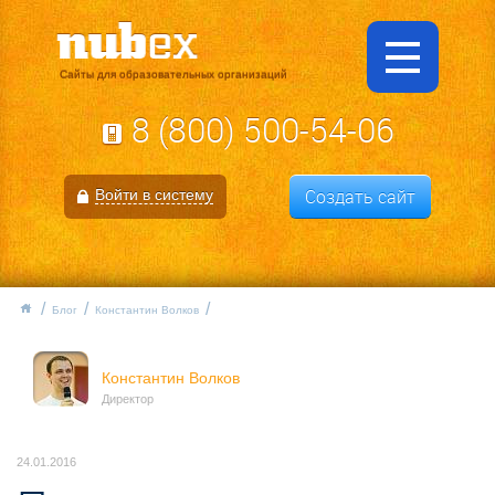
Сайты для образовательных организаций
8 (800) 500-54-06
Создать сайт
Войти в систему
Блог
Константин Волков
Константин Волков
Директор
24.01.2016