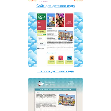
Сайт для детского сада
Шаблон детского сада