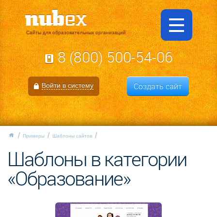
Сайты для образовательных организаций
8 (800) 500-54-06
Создать сайт
Войти в систему
Примеры
Шаблоны сайтов
Шаблоны в категории
«Образование»