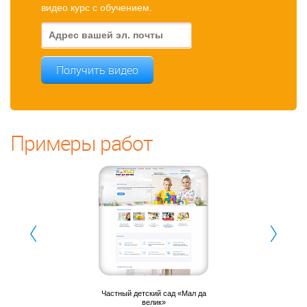
видео курс с обучением.
Получить видео
Примеры работ
Частный детский сад «Мал да
велик»