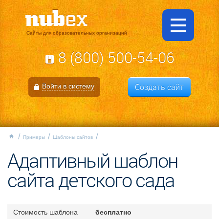
Сайты для образовательных организаций
8 (800) 500-54-06
Создать сайт
Войти в систему
Примеры
Шаблоны сайтов
Адаптивный шаблон
сайта детского сада
Стоимость шаблона
бесплатно