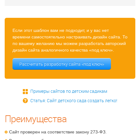
Если этот шаблон вам не подходит, и у вас нет
времени самостоятельно настраивать дизайн сайта. То
по вашему желанию мы можем разработать авторский
дизайн сайта аналогичного качества «под ключ».
Рассчитать разработку сайта «под ключ»
Примеры сайтов по детским садикам
Статья: Сайт детского сада создать легко!
Преимущества
Сайт проверен на соответствие закону 273-ФЗ.