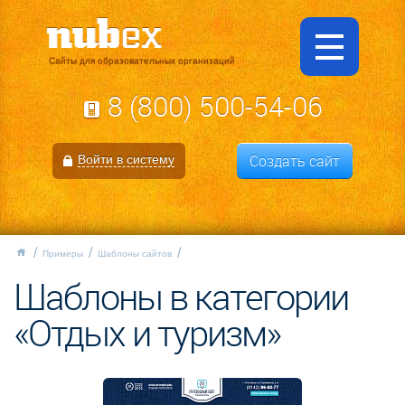
Сайты для образовательных организаций
8 (800) 500-54-06
Создать сайт
Войти в систему
Примеры
Шаблоны сайтов
Шаблоны в категории
«Отдых и туризм»