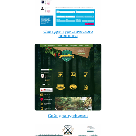
Сайт для туристического
агентства
Сайт для турфирмы