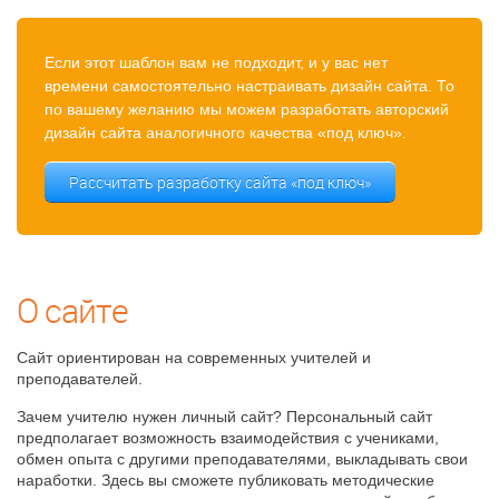
Если этот шаблон вам не подходит, и у вас нет
времени самостоятельно настраивать дизайн сайта. То
по вашему желанию мы можем разработать авторский
дизайн сайта аналогичного качества «под ключ».
Рассчитать разработку сайта «под ключ»
О сайте
Сайт ориентирован на современных учителей и
преподавателей.
Зачем учителю нужен личный сайт? Персональный сайт
предполагает возможность взаимодействия с учениками,
обмен опыта с другими преподавателями, выкладывать свои
наработки. Здесь вы сможете публиковать методические