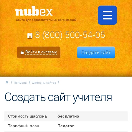
Сайты для образовательных организаций
8 (800) 500-54-06
Создать сайт
Войти в систему
Примеры
Шаблоны сайтов
Создать сайт учителя
Стоимость шаблона
бесплатно
Тарифный план
Педагог