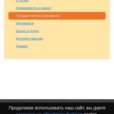
IT услуги
Недвижимость и ремонт
Государственные учреждения
Автомобили
Бизнес и услуги
Интернет-магазин
Пример
Продолжая использовать наш сайт, вы даете
© 2010–2026