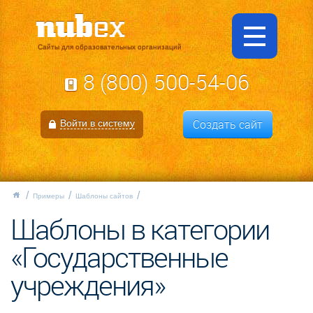
Сайты для образовательных организаций
8 (800) 500-54-06
Создать сайт
Войти в систему
Примеры
Шаблоны сайтов
Шаблоны в категории
«Государственные
учреждения»