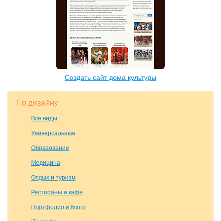
Создать сайт дома культуры
По дизайну
Все виды
Универсальные
Образование
Медицина
Отдых и туризм
Рестораны и кафе
Портфолио и блоги