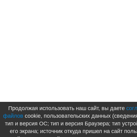
Продолжая использовать наш сайт, вы даете
сог
файлов
cookie, пользовательских данных (сведени
тип и версия ОС; тип и версия Браузера; тип устр
его экрана; источник откуда пришел на сайт поль