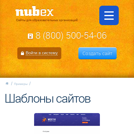
Сайты для образовательных организаций
8 (800) 500-54-06
Создать сайт
Войти в систему
Примеры
Шаблоны сайтов