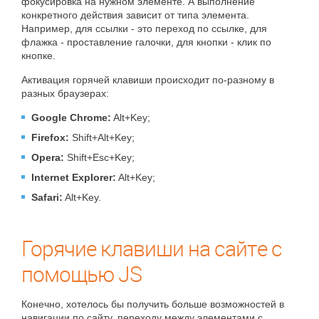
фокусировка на нужном элементе. А выполнение
конкретного действия зависит от типа элемента.
Например, для ссылки - это переход по ссылке, для
флажка - проставление галочки, для кнопки - клик по
кнопке.
Активация горячей клавиши происходит по-разному в
разных браузерах:
Google Chrome:
Alt+Key;
Firefox:
Shift+Alt+Key;
Opera:
Shift+Esc+Key;
Internet Explorer:
Alt+Key;
Safari:
Alt+Key.
Горячие клавиши на сайте с
помощью JS
Конечно, хотелось бы получить больше возможностей в
навигации по сайту, переходу между элементами с