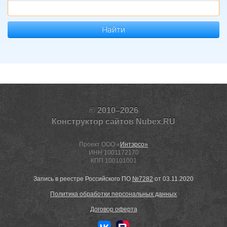
Найти
© 2010–2026
Конструктор сайтов Nubex.RU
Проект ООО «
Интэрсо»
ИНН 1001172170
КПП 100101001
Запись в реестре Российского ПО
№7282
от 03.11.2020
Политика обработки персональных данных
Договор оферта