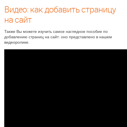
Видео: как добавить страницу
на сайт
Также Вы можете изучить самое наглядное пособие по
добавлению страниц на сайт: оно представлено в нашем
видеоролике.