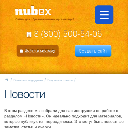
Сайты для образовательных организаций
8 (800) 500-54-06
Создать сайт
Войти в систему
Помощь и поддержка
Вопросы и ответы
Новости
В этом разделе мы собрали для вас инструкции по работе с
разделом «Новости». Он идеально подходит для материалов,
которые публикуются периодически. Это могут быть новостные
заметки, статьи и очерки.