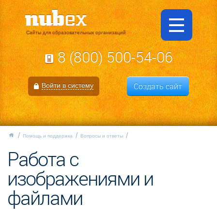
Сайты для образовательных организаций
8 (800) 500-54-06
Создать сайт
Войти в систему
Помощь и поддержка
Вопросы и ответы
Работа с
изображениями и
файлами