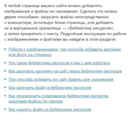
К
любой странице вашего сайта можно добавлять
изображения и
файлы на
скачивание. Сделать это можно
двумя способами: загрузить файлы непосредственно
с
компьютера, используя блоки страницы, или добавить
их
в
виртуальное хранилище
— «Библиотеку ресурсов»,
а
затем прикрепить к
тексту. Подробные инструкции по
работе
с
изображениями и
файлами вы
найдете в
этом разделе.
Работа с изображениями: три способа добавить картинки
или фото на страницу
Что такое библиотека ресурсов и как с ней работать
Как загрузить картинку на сайт через библиотеку ресурсов
Три способа добавить на сайт файлы для скачивания
Как загрузить файл в библиотеку ресурсов
Как упорядочить содержимое библиотеки ресурсов,
разложив файлы по папкам
Как удалить файл из библиотеки ресурсов