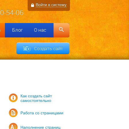
Войти в систему
00-54-06
а
Блог
О нас
Создать сайт
Как создать сайт
самостоятельно
Работа со страницами
Наполнение страниц