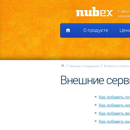
Сайты 
органи
О продукте
Цен
Помощь и поддержка
Вопросы и ответы
Внешние сер
Как добавить гр
Как добавить ко
Как добавить ви
Как добавить кн