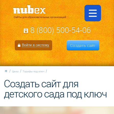
Сайты для образовательных организаций
8 (800) 500-54-06
Создать сайт
Войти в систему
Цены
Тарифы под ключ
Создать сайт для
детского сада под ключ