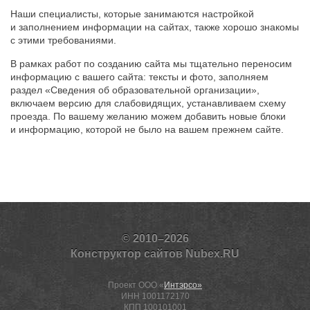
Наши специалисты, которые занимаются настройкой
и заполнением информации на сайтах, также хорошо знакомы
с этими требованиями.
В рамках работ по созданию сайта мы тщательно переносим
информацию с вашего сайта: тексты и фото, заполняем
раздел «Сведения об образовательной организации»,
включаем версию для слабовидящих, устанавливаем схему
проезда. По вашему желанию можем добавить новые блоки
и информацию, которой не было на вашем прежнем сайте.
© 2010–2026
Конструктор сайтов Nubex.RU
Проект ООО «
Интэрсо»
ИНН 1001172170
КПП 100101001