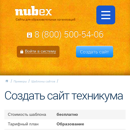
Сайты для образовательных организаций
8 (800) 500-54-06
Создать сайт
Войти в систему
Примеры
Шаблоны сайтов
Создать сайт техникума
Стоимость шаблона
бесплатно
Тарифный план
Образование