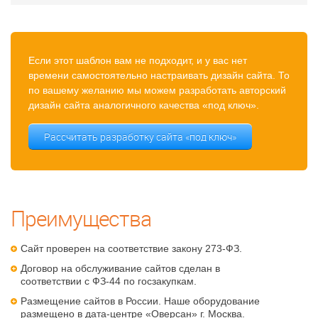
Если этот шаблон вам не подходит, и у вас нет
времени самостоятельно настраивать дизайн сайта. То
по вашему желанию мы можем разработать авторский
дизайн сайта аналогичного качества «под ключ».
Рассчитать разработку сайта «под ключ»
Преимущества
Сайт проверен на соответствие закону 273-ФЗ.
Договор на обслуживание сайтов сделан в
соответствии с ФЗ-44 по госзакупкам.
Размещение сайтов в России. Наше оборудование
размещено в дата-центре «Оверсан» г. Москва.