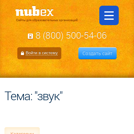
Сайты для образовательных организаций
8 (800) 500-54-06
Создать сайт
Войти в систему
Тема: "звук"