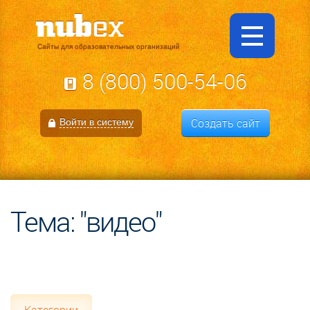
Сайты для образовательных организаций
8 (800) 500-54-06
Создать сайт
Войти в систему
Тема: "видео"