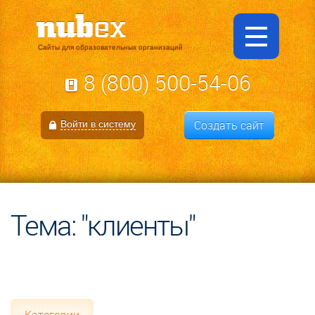
Сайты для образовательных организаций
8 (800) 500-54-06
Создать сайт
Войти в систему
Тема: "клиенты"