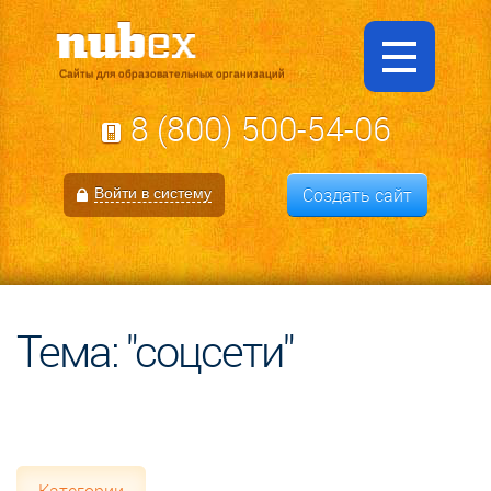
Сайты для образовательных организаций
8 (800) 500-54-06
Создать сайт
Войти в систему
Тема: "соцсети"