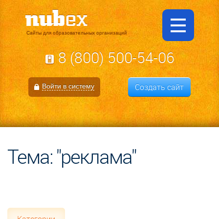
Сайты для образовательных организаций
8 (800) 500-54-06
Создать сайт
Войти в систему
Тема: "реклама"