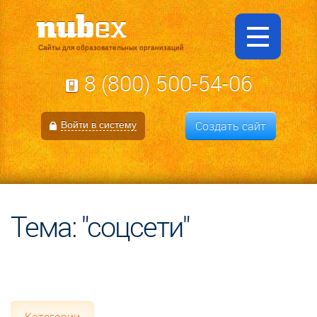
Сайты для образовательных организаций
8 (800) 500-54-06
Создать сайт
Войти в систему
Тема: "соцсети"