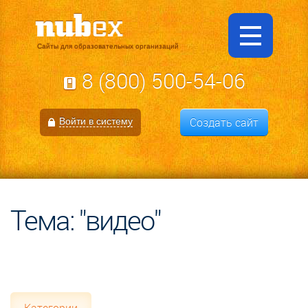
Сайты для образовательных организаций
8 (800) 500-54-06
Создать сайт
Войти в систему
Тема: "видео"