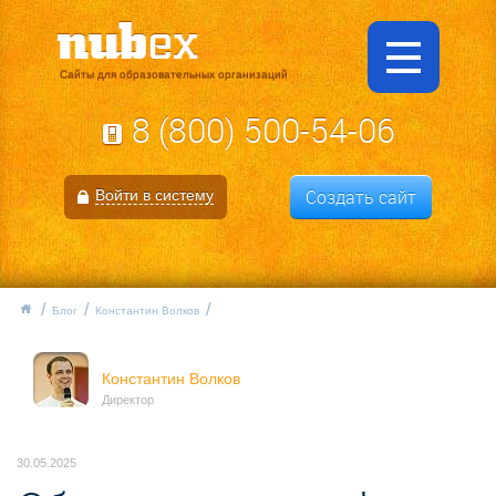
Сайты для образовательных организаций
8 (800) 500-54-06
Создать сайт
Войти в систему
Блог
Константин Волков
Константин Волков
Директор
30.05.2025