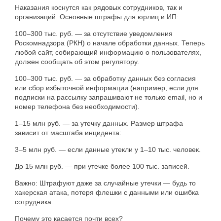
Наказания коснутся как рядовых сотрудников, так и
организаций. Основные штрафы для юрлиц и ИП:
100–300 тыс. руб. — за отсутствие уведомления
Роскомнадзора (РКН) о начале обработки данных. Теперь
любой сайт, собирающий информацию о пользователях,
должен сообщать об этом регулятору.
100–300 тыс. руб. — за обработку данных без согласия
или сбор избыточной информации (например, если для
подписки на рассылку запрашивают не только email, но и
номер телефона без необходимости).
1–15 млн руб. — за утечку данных. Размер штрафа
зависит от масштаба инцидента:
3–5 млн руб. — если данные утекли у 1–10 тыс. человек.
До 15 млн руб. — при утечке более 100 тыс. записей.
Важно: Штрафуют даже за случайные утечки — будь то
хакерская атака, потеря флешки с данными или ошибка
сотрудника.
Почему это касается почти всех?