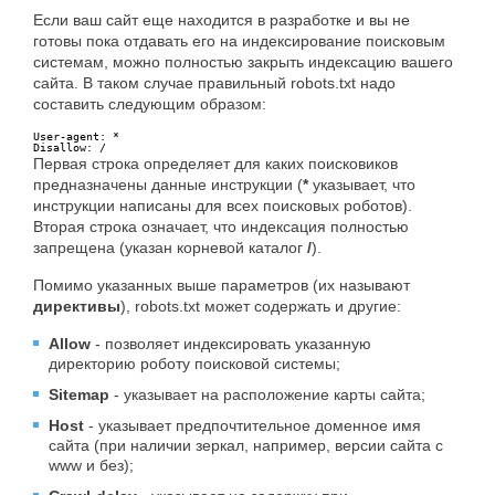
Если ваш сайт еще находится в разработке и вы не
готовы пока отдавать его на индексирование поисковым
системам, можно полностью закрыть индексацию вашего
сайта. В таком случае правильный robots.txt надо
составить следующим образом:
User-agent: *

Disallow: /
Первая строка определяет для каких поисковиков
предназначены данные инструкции (
*
указывает, что
инструкции написаны для всех поисковых роботов).
Вторая строка означает, что индексация полностью
запрещена (указан корневой каталог
/
).
Помимо указанных выше параметров (их называют
директивы
), robots.txt может содержать и другие:
Allow
- позволяет индексировать указанную
директорию роботу поисковой системы;
Sitemap
- указывает на расположение карты сайта;
Host
- указывает предпочтительное доменное имя
сайта (при наличии зеркал, например, версии сайта с
www и без);