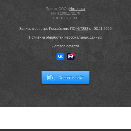
Проект ООО «
Интэрсо»
ИНН 1001172170
КПП 100101001
Запись в реестре Российского ПО
№7282
от 03.11.2020
Политика обработки персональных данных
Договор оферта
Создать сайт