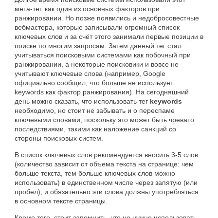
мета-тег, как один из основных факторов при
ранжировании. Но позже появились и недобросовестные
вебмастера, которые записывали огромный список
ключевых слов и за счёт этого занимали первые позиции в
поиске по многим запросам. Затем данный тег стал
учитываться поисковыми системами как побочный при
ранжировании, а некоторые поисковики и вовсе не
учитывают ключевые слова (например, Google
официально сообщил, что больше не использует
keywords как фактор ранжирования). На сегодняшний
день можно сказать, что использовать тег
keywords
необходимо, но стоит не забывать и о переспаме
ключевыми словами, поскольку это может быть чревато
последствиями, такими как наложение санкций со
стороны поисковых систем.
В список ключевых слов рекомендуется вносить 3-5 слов
(количество зависит от объема текста на странице: чем
больше текста, тем больше ключевых слов можно
использовать) в единственном числе через запятую (или
пробел), и обязательно эти слова должны употребляться
в основном тексте страницы.
Кроме того, стоит запомнить, что не нужно использовать