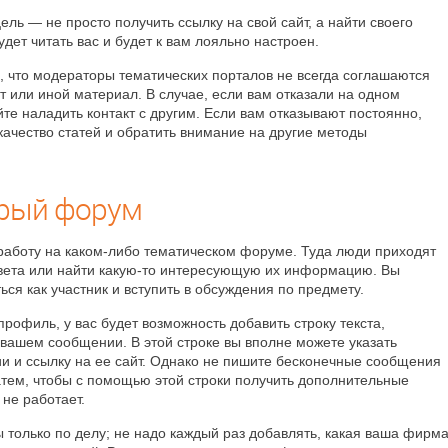
ль — не просто получить ссылку на свой сайт, а найти своего
будет читать вас и будет к вам лояльно настроен.
, что модераторы тематических порталов не всегда соглашаются
от или иной материал. В случае, если вам отказали на одном
йте наладить контакт с другим. Если вам отказывают постоянно,
 качество статей и обратить внимание на другие методы
рый форум
работу на каком-либо тематическом форуме. Туда люди приходят
овета или найти какую-то интересующую их информацию. Вы
ся как участник и вступить в обсуждения по предмету.
профиль, у вас будет возможность добавить строку текста,
вашем сообщении. В этой строке вы вполне можете указать
и и ссылку на ее сайт. Однако не пишите бесконечные сообщения
затем, чтобы с помощью этой строки получить дополнительные
 не работает.
ы только по делу; не надо каждый раз добавлять, какая ваша фирм