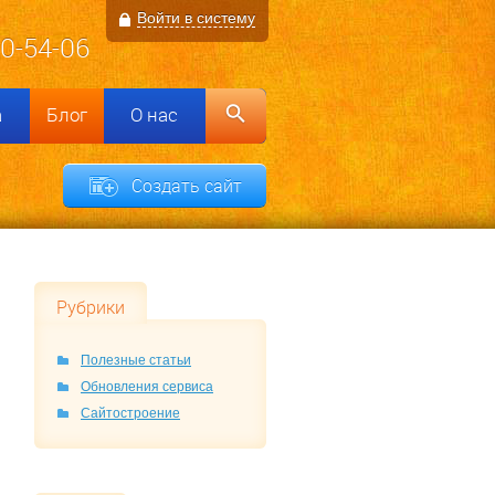
Войти в систему
00-54-06
а
Блог
О нас
Создать сайт
Рубрики
Полезные статьи
Обновления сервиса
Сайтостроение