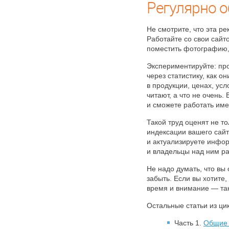
Регулярно о
Не смотрите, что эта р
Работайте со свои сайт
поместить фотографию, 
Экспериментируйте: пр
через статистику, как 
в продукции, ценах, ус
читают, а что не очень
и сможете работать име
Такой труд оценят не т
индексации вашего сайт
и актуализируете инфор
и владельцы над ним р
Не надо думать, что вы 
забыть. Если вы хотите
время и внимание — так
Остальные статьи из ци
Часть 1.
Общие 