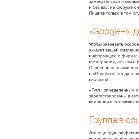
замечательная и скольк
и без вас; на форуме о
Пишите только в том слу
«Google+»: 
Чтобы завоевать особое
аккаунт вашей компании
информацию о фирме: а
фотографии, отзывы о р
Особенно ценными для в
в «Google+», это даст 
системой.
«Гугл» определенным о
зарегистрированы в сет
компании в гугловских к
Группа в со
Это еще один эффектив
компании в наиболее ин