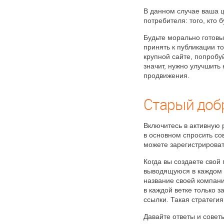
В данном случае ваша це
потребителя: того, кто 
Будьте морально готовы
принять к публикации т
крупной сайте, попробу
значит, нужно улучшить
продвижения.
Старый доб
Включитесь в активную 
в основном спросить с
можете зарегистрировать
Когда вы создаете свой 
выводящуюся в каждом 
название своей компани
в каждой ветке только 
ссылки. Такая стратегия
Давайте ответы и совет