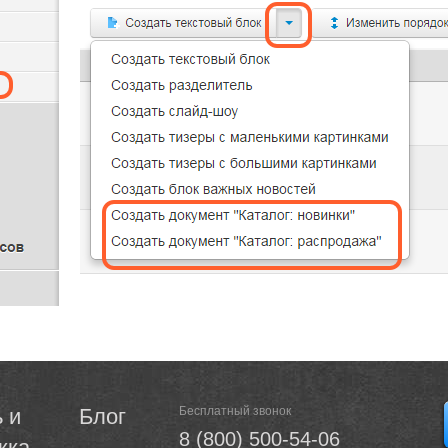
 и
Блог
Бесплатный звонок
8 (800) 500-54-06
жка