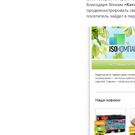
Благодаря блокам
«Кат
продемонстрировать сво
посетитель зайдет в пе