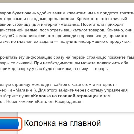
варов будет очень удобно вашим клиентам: им не придется тратит
интересные и выгодные предложения. Кроме того, это отличный
авной страницы для интернет-магазина. Посетители приходят
единственной целью: посмотреть ваш каталог товаров. Конечно, они
ничку «О компании» или, что происходит гораздо чаще, прочитать
тавке, но главная их задача — получить информацию о продуктах,
рочитать эту информацию сразу на первой странице: покажите там
овары со скидкой. При необходимости вы можете подключить оба
пример, вверху у вас будет новинки, а внизу — товары
авную страницу можно для сайтов с каталогом и интернет-
нес» и «Магазин»). Для этого зайдите через систему управления
выберите пункт
«Колонка на главной странице»
и там
ог: Новинки» или «Каталог: Распродажа».