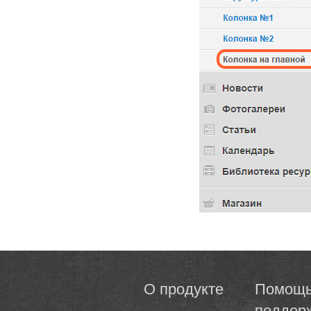
О продукте
Помощь
поддер