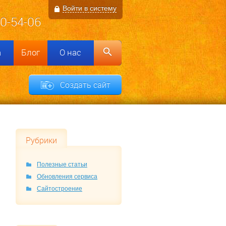
Войти в систему
00-54-06
а
Блог
О нас
Создать сайт
Рубрики
Полезные статьи
Обновления сервиса
Сайтостроение