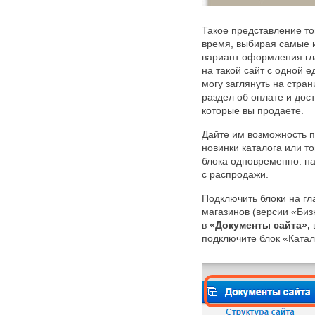
Такое представление то
время, выбирая самые 
вариант оформления гл
на такой сайт с одной 
могу заглянуть на стра
раздел об оплате и дос
которые вы продаете.
Дайте им возможность п
новинки каталога или т
блока одновременно: на
с распродажи.
Подключить блоки на гл
магазинов (версии «Биз
в
«Документы сайта»,
подключите блок «Катал