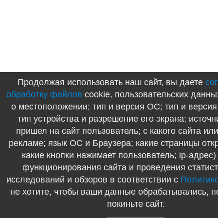
Продолжая использовать наш сайт, вы даете
со
обработку файлов
cookie, пользовательских данны
о местоположении; тип и версия ОС; тип и версия
тип устройства и разрешение его экрана; источн
пришел на сайт пользователь; с какого сайта или
рекламе; язык ОС и Браузера; какие страницы отк
какие кнопки нажимает пользователь; ip-адрес)
функционирования сайта и проведения статист
исследований и обзоров в соответствии с
Политик
не хотите, чтобы ваши данные обрабатывались, п
покиньте сайт.