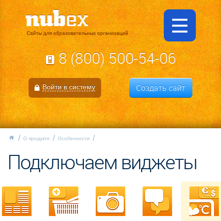
Сайты для образовательных организаций
8 (800) 500-54-06
Создать сайт
Войти в систему
О продукте
Особенности
Подключаем виджеты