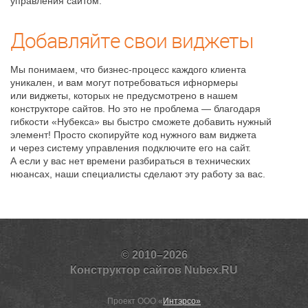
управления сайтом.
Добавляйте свои виджеты
Мы понимаем, что бизнес-процесс каждого клиента
уникален, и вам могут потребоваться ифнормеры
или виджеты, которых не предусмотрено в нашем
конструкторе сайтов. Но это не проблема — благодаря
гибкости «Нубекса» вы быстро сможете добавить нужный
элемент! Просто скопируйте код нужного вам виджета
и через систему управления подключите его на сайт.
А если у вас нет времени разбираться в технических
нюансах, наши специалисты сделают эту работу за вас.
© 2010–2026
Конструктор сайтов Nubex.RU
Проект ООО «
Интэрсо»