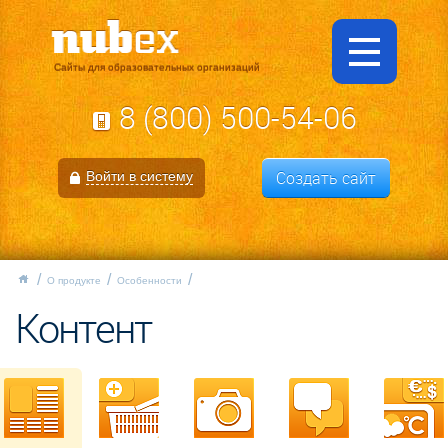
Сайты для образовательных организаций
8 (800) 500-54-06
Создать сайт
Войти в систему
О продукте
Особенности
Контент