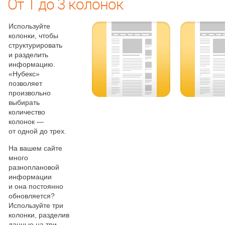
От 1 до 3 колонок
Используйте
колонки, чтобы
структурировать
и разделить
информацию.
«Нубекс»
позволяет
произвольно
выбирать
количество
колонок —
от одной до трех.
На вашем сайте
много
разноплановой
информации
и она постоянно
обновляется?
Используйте три
колонки, разделив
данные на три