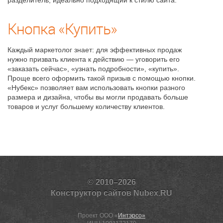
разделитель, идеально подходящий к стилю сайта.
Кнопка «Купить»
Каждый маркетолог знает: для эффективных продаж
нужно призвать клиента к действию — уговорить его
«заказать сейчас», «узнать подробности», «купить».
Проще всего оформить такой призыв с помощью кнопки.
«Нубекс» позволяет вам использовать кнопки разного
размера и дизайна, чтобы вы могли продавать больше
товаров и услуг большему количеству клиентов.
© 2010–2026
Конструктор сайтов Nubex.RU
Проект ООО «
Интэрсо»