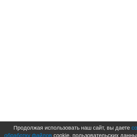
Продолжая использовать наш сайт, вы даете
с
обработку файлов
cookie, пользовательских данны