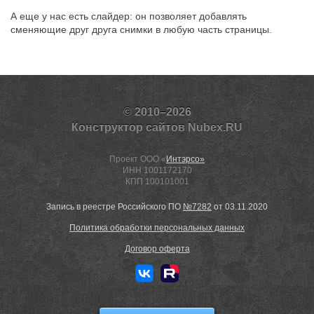
А еще у нас есть слайдер: он позволяет добавлять
сменяющие друг друга снимки в любую часть страницы.
© 2010–2026
Конструктор сайтов Nubex.RU
Проект ООО «
Интэрсо»
ИНН 1001172170
КПП 100101001
Запись в реестре Российского ПО
№7282
от 03.11.2020
Политика обработки персональных данных
Договор оферта