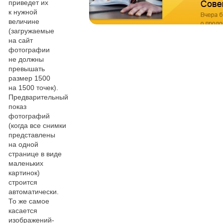
приведет их
к нужной
величине
(загружаемые
на сайт
фотографии
не должны
превышать
размер 1500
на 1500 точек).
Предварительный
показ
фотографий
(когда все снимки
представлены
на одной
странице в виде
маленьких
картинок)
строится
автоматически.
То же самое
касается
изображений-