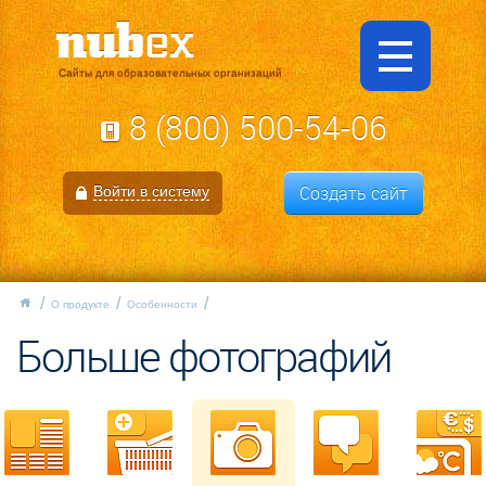
Сайты для образовательных организаций
8 (800) 500-54-06
Создать сайт
Войти в систему
О продукте
Особенности
Больше фотографий