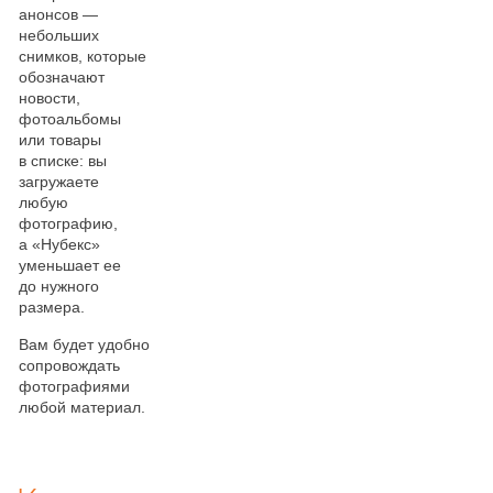
анонсов —
небольших
снимков, которые
обозначают
новости,
фотоальбомы
или товары
в списке: вы
загружаете
любую
фотографию,
а «Нубекс»
уменьшает ее
до нужного
размера.
Вам будет удобно
сопровождать
фотографиями
любой материал.