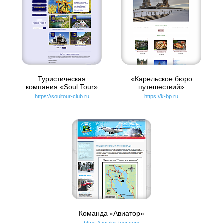
Туристическая
«Карельское бюро
компания «Soul Tour»
путешествий»
https://soultour-club.ru
https://k-bp.ru
Команда «Авиатор»
https://aviator-tour.com