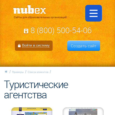
Сайты для образовательных организаций
8 (800) 500-54-06
Создать сайт
Войти в систему
Примеры
Список клиентов
Туристические
агентства