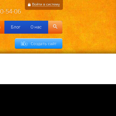
Войти в систему
00-54-06
а
Блог
О нас
Создать сайт