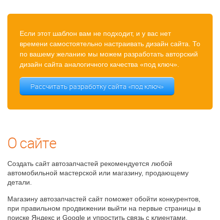
Если этот шаблон вам не подходит, и у вас нет
времени самостоятельно настраивать дизайн сайта. То
по вашему желанию мы можем разработать авторский
дизайн сайта аналогичного качества «под ключ».
Рассчитать разработку сайта «под ключ»
О сайте
Создать сайт автозапчастей рекомендуется любой
автомобильной мастерской или магазину, продающему
детали.
Магазину автозапчастей сайт поможет обойти конкурентов,
при правильном продвижении выйти на первые страницы в
поиске Яндекс и Google и упростить связь с клиентами.