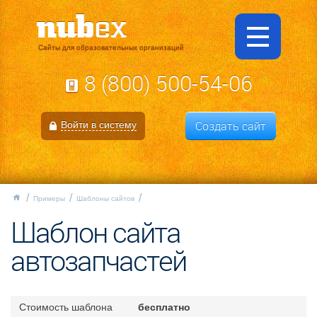
Сайты для образовательных организаций
8 (800) 500-54-06
Создать сайт
Войти в систему
Примеры
Шаблоны сайтов
Шаблон сайта
автозапчастей
Стоимость шаблона
бесплатно