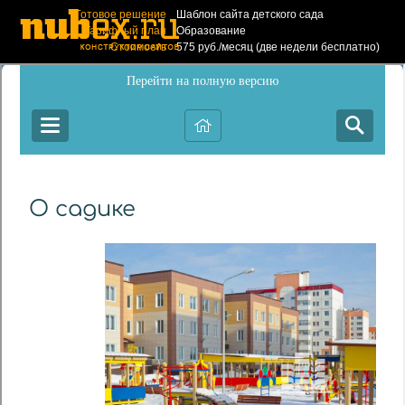
Готовое решение
Шаблон сайта детского сада
Тарифный план
Образование
Стоимость
575 руб./месяц (две недели бесплатно)
Создать такой
сайт