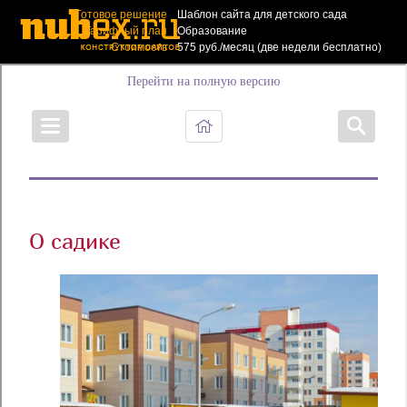
Готовое решение
Шаблон сайта для детского сада
Тарифный план
Образование
Стоимость
575 руб./месяц (две недели бесплатно)
Создать такой
сайт